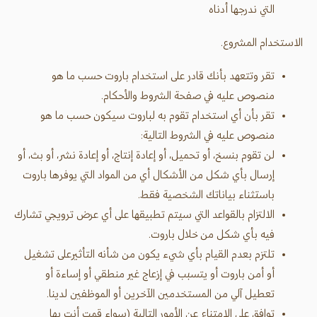
التي ندرجها أدناه
الاستخدام المشروع.
تقر وتتعهد بأنك قادر على استخدام باروت حسب ما هو
منصوص عليه في صفحة الشروط والأحكام.
تقر بأن أي استخدام تقوم به لباروت سيكون حسب ما هو
منصوص عليه في الشروط التالية:
لن تقوم بنسخ، أو تحميل، أو إعادة إنتاج، أو إعادة نشر، أو بث، أو
إرسال بأي شكل من الأشكال أي من المواد التي يوفرها باروت
باستثناء بياناتك الشخصية فقط.
الالتزام بالقواعد التي سيتم تطبيقها على أي عرض ترويجي تشارك
فيه بأي شكل من خلال باروت.
تلتزم بعدم القيام بأي شيء يكون من شأنه التأثيرعلى تشغيل
أو أمن باروت أو يتسبب في إزعاج غير منطقي أو إساءة أو
تعطيل آلي من المستخدمين الآخرين أو الموظفين لدينا.
توافق على الامتناع عن الأمور التالية (سواء قمت أنت بها