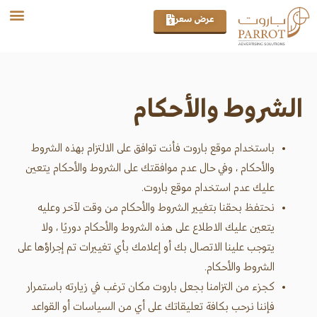
تواصل معنا
من نحن
شركاء ال
عرض سعر
الشروط والأحكام
باستخدام موقع باروت فأنت توافق على الالتزام بهذه الشروط
والأحكام ، وفي حال عدم موافقتك على الشروط والأحكام يتعين
عليك عدم استخدام موقع باروت.
نحتفظ بحقنا بتغيير الشروط والأحكام من وقت لآخر وعليه
يتعين عليك الاطلاع على هذه الشروط والأحكام دوريًا ، ولا
يتوجب علينا الاتصال بك أو إعلامك بأي تغييرات تم إجراؤها على
الشروط والأحكام.
كجزء من التزامنا بجعل باروت مكان ترغب في زيارته باستمرار
فإننا نرحب بكافة تعليقاتك على أي من السياسات أو القواعد