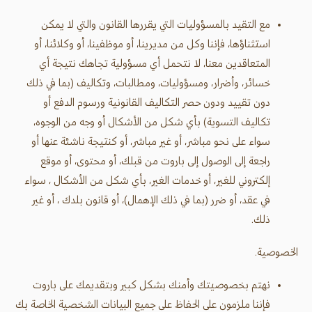
مع التقيد بالمسؤوليات التي يقررها القانون والتي لا يمكن
استثناؤها، فإننا وكل من مديرينا، أو موظفينا، أو وكلائنا، أو
المتعاقدين معنا، لا نتحمل أي مسؤولية تجاهك نتيجة أي
خسائر، وأضرار، ومسؤوليات، ومطالبات، وتكاليف (بما في ذلك
دون تقييد ودون حصر التكاليف القانونية ورسوم الدفع أو
تكاليف التسوية) بأي شكل من الأشكال أو وجه من الوجوه،
سواء على نحو مباشر، أو غير مباشر، أو كنتيجة ناشئة عنها أو
راجعة إلى الوصول إلى باروت من قبلك، أو محتوى، أو موقع
إلكتروني للغير، أو خدمات الغير، بأي شكل من الأشكال ، سواء
في عقد، أو ضرر (بما في ذلك الإهمال)، أو قانون بلدك ، أو غير
ذلك.
الخصوصية.
نهتم بخصوصيتك وأمنك بشكل كبير وبتقديمك على باروت
فإننا ملزمون على الحفاظ على جميع البيانات الشخصية الخاصة بك