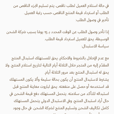
في حالة استلام العميل لطلب ناقص، يتم تسليم الجزء الناقص من
الطلب أو استرداد قيمة المنتج الناقص، حسب رغبة العميل.
تأخير في وصول الطلب:
إذا تأخر وصول الطلب عن الوقت المحدد بـ 15 يومًا بسبب شركة الشحن
الوسيطة، يحق للعميل استرداد قيمة الطلب.
سياسة الاستبدال:
مع عدم الإخلال بالشروط والاحكام، يحق للمستهلك استبدال المنتج
المقدّم إليه من المتجر خلال الثلاثة أيام التالية لتاريخ استلام المنتج. ولا
يحق له استبدال المنتج بعد مرور الثلاثة أيام.
يشترط لاستبدال المنتج أن يكون بحالة سليمة وألا يكون المستهلك
قد استخدمه أو حصل على منفعته. يحق لباروت معاينة المنتج قبل
استبداله للتأكد من سلامته. يتحمل المستهلك دفع قيمة الشحن في
حال أراد استبدال المنتج، وفي الاستبدال الدولي يتحمل المستهلك
كامل تكاليف الشحن وتسليم المنتج لشركة الشحن. في حال وجود