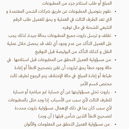
المبلغ أو طلب استلام جزء من المطبوعات.
.نقوم بتوصيل المطبوعات عن طريق شركات الشحن المعتمدة و
التي تعد الطرف الثالث في العملية و يحق للعميل طلب الرقم
التتبعي للشحنة في حال توفره..
.تغلف و ترسل باروت جميع المطبوعات بحالة جيدة, لذلك يجب
على العميل التأكد من عدم وجود أي تلف قد يحصل خلال عملية
النقل و كذلك التأكد من البوليصة قبل التوقيع.
.من مسؤولية العميل التحقق من المطبوعات قبل استلامها . في
حالة وجود خطأ يحق لباروت أن تقرر بتصحيح الخطأ أو إعادة
طباعة أو إعادة المبلغ. في حالة الإختلاف يتم الرجوع لطرف ثالث
مختص لحسم الأمر.
. باروت تخلي مسؤوليتها عن أي خسارة غير مباشرة أو خسارة
للطرف الثالث لأي سبب من الأسباب. إذا وجد خلل بالمطبوعات
لأي سبب كان بما في ذلك الإهمال. مسؤولية باروت محددة
لتصحيح الخطأ اللذين شأمن قبلها ( أن وجد)
. من مسؤولية العميل التحقق من المعلومات والألوان