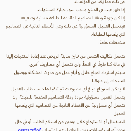
غير ذلك مما يُعَد من المؤلفات.
إذا ظهر عيب في المنتج بسبب سوء حيازة المستهلك.
إذا كان جودة ودقة التصاميم المقدمة للطباعة متدنية وضعيفه
فيتحمل العميل المسؤولية عن ذلك وعن الأخطاء الناتجة عن التصاميم
التي يقدمها للطباعة.
ملاحظات هامة:
نتحمل تكاليف الشحن من خارج مدينة الرياض عند إعادة المنتجات إلينا
في حالة كنا طرفًا في الخطأ، ولن نتحمل أي مصاريف أخرى.
سيتم استرداد المبلغ خلال 5 أيام عمل من حدوث المشكلة ووصول
المنتجات إلى عنواننا.
لا يمكن استرجاع مبلغ أي مطبوعات تم تنفيذها حسب طلب العميل.
يتحمل العميل مسؤولية جودة ودقة التصاميم المقدمة للطباعة، ولا
نتحمل أي مسؤولية عن الأخطاء الناتجة عن التصاميم التي يقدمها
العميل.
للاستبدال أو الاسترجاع خلال يومين من استلام الطلب، أو في حال
وجود أي استفسارات، يرجى التواصل عبر الواتساب.
0552273808