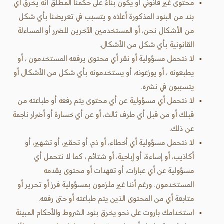
محتوى غير قانوني أو يكون بناءً على حكمنا المطلق أنه يخرق أي
بند من البنود المذكورة أعلاه و يتسبب في تعريضنا بأي شكل
من الأشكال نحن، أو المستخدمين الآخرين للضرر أو المساءلة
القانونية بأي شكل من الأشكال.
لا نتحمل مسؤولية أو نقر أي محتوى يرفعه المستخدمون ، أو
يطبعونه ، أو يوزعونه، أو يستخدمونه بأي شكل من الأشكال أو
يتسببون في نشره.
لا نتحمل أي مسؤولية عن أي محتوى يتم رفعه أو طباعته من
قبلك أو من قبل أي طرف ثالث، أو عن أي خسارة أو أضرار ناجمة
عن ذلك.
لا نتحمل مسؤولية أي أخطاء، أو ذم، أو تحقير، أو تشهير، أو
أكاذيب، أو إساءة، أو إباحية، أو شتائم ، كما لا نتحمل أي
مسؤولية عن أي عبارات، أو تعهدات أو محتوى يقدمه
المستخدمون. ورغم أننا غير ملزمون بمسؤولية فرز أو تحرير أو
متابعة أي من المحتوى الذين يتم طباعته أو حتى رفعه.
استخدامك باروت على نحو يخرق بنود الشروط والأحكام المبينة