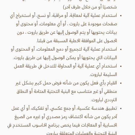
شخصيًا أو من خلال طرف آخر)
استخدام عملية آلية لمعالجة، أو مراقبة، أو نسخ، أو استخراج أي
صفحات موجودة على باروت ، أو أي معلومات، أو محتوى أو
بيانات يحتويها أو يتم الوصول إليها عن طريق باروت ، دون
الحصول على الموافقة الخطية المسبقة من قبلنا.
استخدام عملية آلية لتجميع أو دمج المعلومات، أو المحتوى أو
البيانات التي يحتويها أو يمكن الوصول إليها عن طريق باروت.
استخدام أي عملية آلية أو المحاولة للتدخل في طريقة العمل
السليمة لباروت.
القيام بأي فعل يكون من شأنه فرض حمل كبير بشكل غير
منطقي أو غير متناسب مع البنية التحتية المتاحة أو النطاق
الترددي لباروت.
تطبيق هندسة عكسية، أو جمع عكسي، أو تفكيك، أو أي عمل
آخر يكون من شأنه اكتشاف رمز مصدري أو غيره من الصيغ
الحسابية أو المعالجات فيما يخص برنامج الحاسوب المستخدم في
البنية التحتية والعمليات المتعلقة بباروت