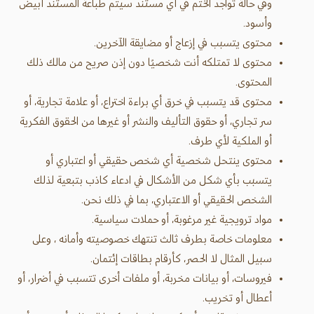
وفي حالة تواجد الختم في أي مستند سيتم طباعة المستند أبيض
وأسود.
محتوى يتسبب في إزعاج أو مضايقة الآخرين.
محتوى لا تمتلكه أنت شخصيًا دون إذن صريح من مالك ذلك
المحتوى.
محتوى قد يتسبب في خرق أي براءة اختراع، أو علامة تجارية، أو
سر تجاري، أو حقوق التأليف والنشر أو غيرها من الحقوق الفكرية
أو الملكية لأي طرف.
محتوى ينتحل شخصية أي شخص حقيقي أو اعتباري أو
يتسبب بأي شكل من الأشكال في ادعاء كاذب بتبعية لذلك
الشخص الحقيقي أو الاعتباري، بما في ذلك نحن.
مواد ترويجية غير مرغوبة، أو حملات سياسية.
معلومات خاصة بطرف ثالث تنتهك خصوصيته وأمانه ، وعلى
سبيل المثال لا الحصر، كأرقام بطاقات إئتمان.
فيروسات، أو بيانات مخربة، أو ملفات أخرى تتسبب في أضرار، أو
أعطال أو تخريب.