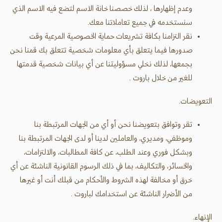
وعدم إظهارها ، لذلك خصصنا خانة الاسم لتضع فيه الاسم الذي
سنستخدمه في جميع تعاملاتنا معك.
نقر التزامنا بكافة تشريعات حماية الخصوصية المرعية وقت
صدورها فيما يتعلق بأي معلومات شخصية تتعلق بك قمنا نحن
بجمعها، لذلك نخلي مسؤوليتنا عن أي بيانات شخصية قدمتها
للغير من خلال باروت .
التعويضات.
تقر وتوافق بتعويضنا نحن أو أي من الجهات المرتبطة بنا
وموظفي، ومديري، والعاملين لدينا أو لدى الجهات المرتبطة بنا
وبشكل فوري وعند الطلب، عن كافة المطالبات، والالتزامات،
والخسائر، والتكاليف، بما في ذلك الرسوم القانونية الناشئة عن أي
خرق أو مخالفة لهذه الشروط والأحكام من قبلك أنت أو غيرها
من الأضرار الناشئة عن استخدامك لباروت .
الإنهاء.