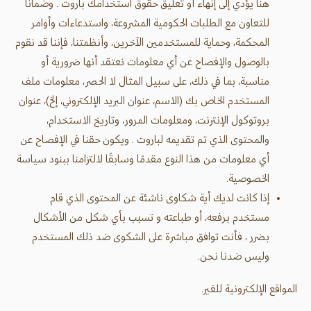
هنا يؤدي إلى إنهاء أو تعليق حقوق استخدامك باروت . وضمانًا
للتعاون مع الطلبات الحكومية المشروعة، واستدعاءات وأوامر
المحكمة، وحماية للمستخدمين الآخرين، وأنظمتنا، فإننا قد نقوم
بالوصول والإفصاح عن أي معلومات نعتقد أنها ضرورية أو
مناسبة، بما في ذلك، على سبيل المثال لا الحصر، معلومات ملف
المستخدم الخاص بك (الاسم، عنوان البريد الإلكتروني، إلخ)، عنوان
بروتوكول الإنترنت، ومعلومات المرور، وتاريخ الاستخدام،
والمحتوى الذي تم تقديمه لباروت . ويكون حقنا في الإفصاح عن
أي معلومات من هذا النوع مقدمًا وسابقًا لالتزامنا ببنود سياسة
الخصوصية.
إذا كانت لديك أية شكاوى ناشئة عن المحتوى الذي قام
مستخدم برفعه، أو طباعته و تسبب بأي شكل من الأشكال
بضرر ، فأنت توافق مباشرة على الشكوى ضد ذلك المستخدم
وليس ضدنا نحن.
المواقع الإلكترونية للغير.