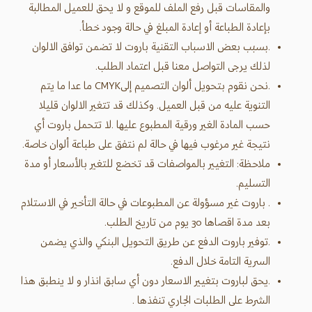
والمقاسات قبل رفع الملف للموقع و لا يحق للعميل المطالبة
بإعادة الطباعة أو إعادة المبلغ في حالة وجود خطأ.
.بسبب بعض الاسباب التقنية باروت لا تضمن توافق الالوان
لذلك يرجى التواصل معنا قبل اعتماد الطلب.
.نحن نقوم بتحويل ألوان التصميم إلىCMYK ما عدا ما يتم
التنوية عليه من قبل العميل. وكذلك قد تتغير الالوان قليلا
حسب المادة الغير ورقية المطبوع عليها .لا تتحمل باروت أي
نتيجة غير مرغوب فيها في حالة لم نتفق على طباعة ألوان خاصة.
ملاحظة: التغيير بالمواصفات قد تخضع للتغير بالأسعار أو مدة
التسليم.
. باروت غير مسؤولة عن المطبوعات في حالة التأخير في الاستلام
بعد مدة اقصاها 30 يوم من تاريخ الطلب.
.توفير باروت الدفع عن طريق التحويل البنكي والذي يضمن
السرية التامة خلال الدفع.
.يحق لباروت بتغيير الاسعار دون أي سابق انذار و لا ينطبق هذا
الشرط على الطلبات الجاري تنفذها .