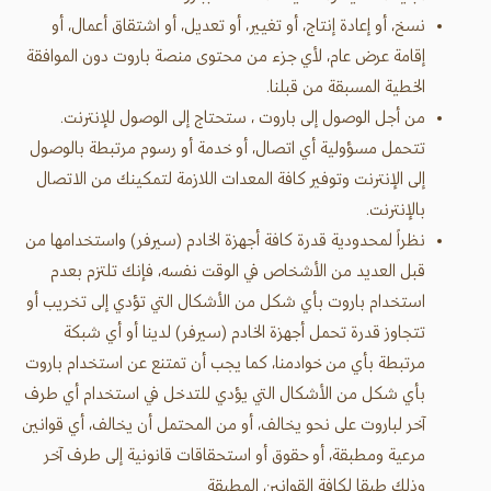
نسخ، أو إعادة إنتاج، أو تغيير، أو تعديل، أو اشتقاق أعمال، أو
إقامة عرض عام، لأي جزء من محتوى منصة باروت دون الموافقة
الخطية المسبقة من قبلنا.
من أجل الوصول إلى باروت ، ستحتاج إلى الوصول للإنترنت.
تتحمل مسؤولية أي اتصال، أو خدمة أو رسوم مرتبطة بالوصول
إلى الإنترنت وتوفير كافة المعدات اللازمة لتمكينك من الاتصال
بالإنترنت.
نظراً لمحدودية قدرة كافة أجهزة الخادم (سيرفر) واستخدامها من
قبل العديد من الأشخاص في الوقت نفسه، فإنك تلتزم بعدم
استخدام باروت بأي شكل من الأشكال التي تؤدي إلى تخريب أو
تتجاوز قدرة تحمل أجهزة الخادم (سيرفر) لدينا أو أي شبكة
مرتبطة بأي من خوادمنا، كما يجب أن تمتنع عن استخدام باروت
بأي شكل من الأشكال التي يؤدي للتدخل في استخدام أي طرف
آخر لباروت على نحو يخالف، أو من المحتمل أن يخالف، أي قوانين
مرعية ومطبقة، أو حقوق أو استحقاقات قانونية إلى طرف آخر
وذلك طبقا لكافة القوانين المطبقة