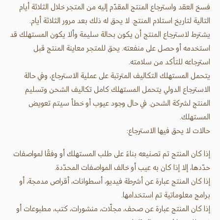
فسخ العقد واسترجاع المنتج المقدّم إليه من المتجر خلال الثلاثة أيام
التالية لتاريخ استلام المنتج. لا يحق له ذلك بعد مرور الثلاثة أيام.
يشترط لاسترجاع المنتج أن يكون بحالة سليمة وألا يكون المستهلك قد
استخدمه أو حصل على منفعته. يحق للمتجر معاينة المنتج قبل
استرجاعه للتأكد من سلامته.
يتحمل المستهلك التكاليف المترتبة على عملية الاسترجاع، وفي حالة
الاسترجاع الدولي يتحمل المستهلك كامل تكاليف الشحن وتسليم
المنتج لشركة الشحن. في حال وجود عيوب أو خطأ سيتم تعويض
المستهلك.
حالات لا يحق فيها الاسترجاع:
إذا كان المنتج تم تصنيعه بناءً على طلب المستهلك أو وفقًا لمواصفات
حدّدها، إلا إذا كان به عيب أو خالف المواصفات المحدّدة.
إذا كان المنتج عبارة عن أشرطة فيديو، أسطوانات، أقراص مدمجة، أو
برامج معلوماتية تم استخدامها.
إذا كان المنتج عبارة عن صحف، مجلّات، منشورات، كتب، مطبوعات أو