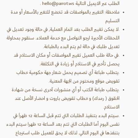
الطلب عبر الايميل التالية
hello@parrot.ws
.
ملاحظة: التغيير بالمواصفات قد تخضع للتغير بالأسعار أو مدة
التسليم
.لا يمكن تغيير الطلب بعد اتمام العملية, في حالة وجود تعديل في
اللحظات الأخيرة ارجو التواصل مع خدمة العملاء. سنقوم بمحاولة
تعديل طلبك في حالة لم يتم البدء بالطباعة.
.في حالة طلب العميل تغيير المواصفات أو مكان الاستلام قد
يحصل تأخير في الاستلام أو زيادة في التكلفة.
.يتطلب طباعة أي تصميم يحمل شعار جهة حكومية خطاب
تفويض موقع ومختوم من الجهة المعنية.
.يتطلب طباعة الكتب أو أي منشورات آخرى نسخة من شهادة
الحقوق ( رمدك) و خطاب تفويض باروت و احضار الأصل عند
الاستلام.
.سيتم البدء بتنفيذ الطلبات التي تتم قبل الساعة 12 ظهراَ في
نفس اليوم أما الطلبات التي تتم بعد الساعة 12 ظهرا سيتم البدء
بتنفذها في اليوم التالي. لذلك لا يحق للعميل طلب استرجاع